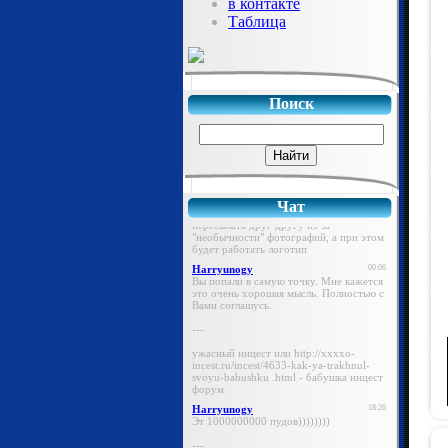
в контакте
Таблица
Поиск
Чат